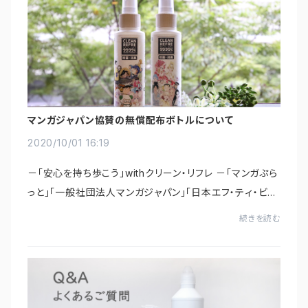
マンガジャパン協賛の無償配布ボトルについて
2020/10/01 16:19
－「安心を持ち歩こう」withクリーン・リフレ －「マンガぷら
っと」「一般社団法人マンガジャパン」「日本エフ・ティ・ビー
株式会社」が協力して、再開しようとする経済活動が少し
続きを読む
でも安心できるものになるように...