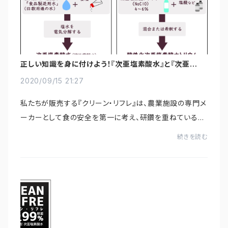
正しい知識を身に付けよう！『次亜塩素酸水』と『次亜塩素
酸ナトリウム』の違いについて
2020/09/15 21:27
私たちが販売する『クリーン・リフレ』は、農業施設の専門メ
ーカーとして食の安全を第一に考え、研鑽を重ねている株
式会社アクト社が開発した三室型の機械で精製する『電解
続きを読む
無塩型の次亜塩素酸水』です。このペー...