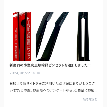
を追加しましたのでご案内いたします！...
新商品の小型爬虫類給餌ピンセットを追加しました！！
2024/08/22 14:30
日頃より当サイトををご利用いただき誠にありがとうござ
います。この度、お客様へのアンケートから、ご要望にお応
えして新商品のラインナップを追加しましたのでご案内い
続きを読む
たします！レオパやニシアフなどを飼育し...