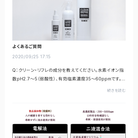
よくあるご質問
2020/09/25 17:15
Q：クリーン・リフレの成分を教えてください。水素イオン指
数pH2.7～5（弱酸性）、有効塩素濃度35～60ppmです。
Q：効果が時間の経過とともに落ちると聞きましたが、使用
続きを読む
できる期間はどのくらいですか？有効期間は...