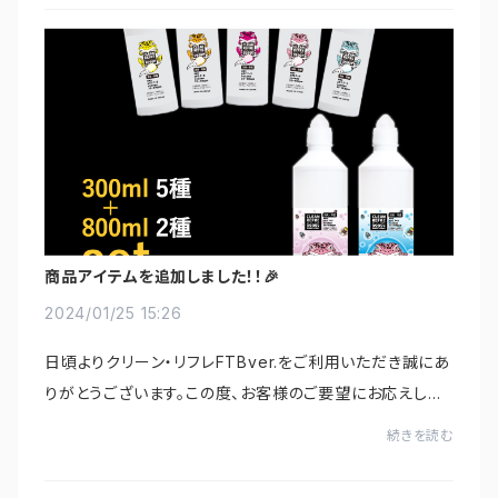
商品アイテムを追加しました！！🎉
2024/01/25 15:26
日頃よりクリーン・リフレFTBver.をご利用いただき誠にあ
りがとうございます。この度、お客様のご要望にお応えして
商品のラインナップを追加しましたのでご案内いたしま
続きを読む
す！！レオパラベル・パイソンラベル・カメ...