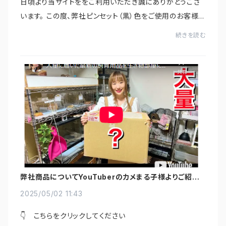
日頃より当サイトををご利用いただき誠にありがとうござ
います。 この度、弊社ピンセット（黒）色をご使用のお客様の
声にお応えして新色【白】を追加しましたのでご案内いたし
続きを読む
ます！ レオパ・ニシアフサイ...
弊社商品についてYouTuberのカメまる子様よりご紹介
頂きました！
2025/05/02 11:43
👇 こちらをクリックしてください