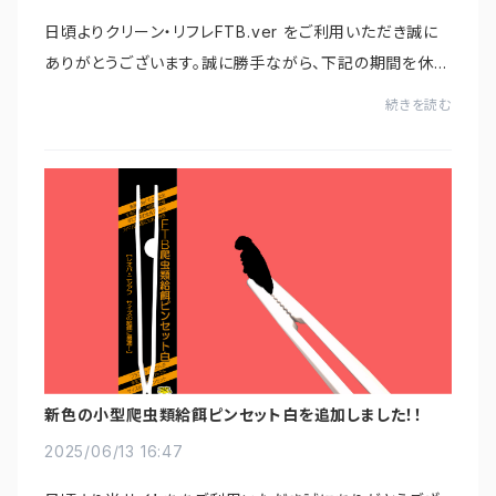
日頃よりクリーン・リフレFTB.ver をご利用いただき誠に
ありがとうございます。誠に勝手ながら、下記の期間を休業
日とさせていただきます。２０２６年８月８日（土）～８月１６
続きを読む
日（日）休業日前の出荷は８月５日(...
新色の小型爬虫類給餌ピンセット白を追加しました！！
2025/06/13 16:47