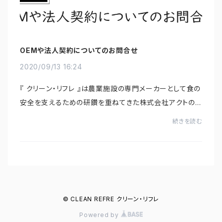
OEMや法人契約についてのお問合せ
2020/09/13 16:24
『 クリーン・リフレ 』は農業施設の専門メーカーとして食の
安全を支えるための研鑽を重ねてきた株式会社アクトの
製法で精製することによって得られる『電解 無塩型 次亜
続きを読む
塩素酸水』です。独自の製法を用いた...
© CLEAN REFRE クリーン・リフレ
Powered by