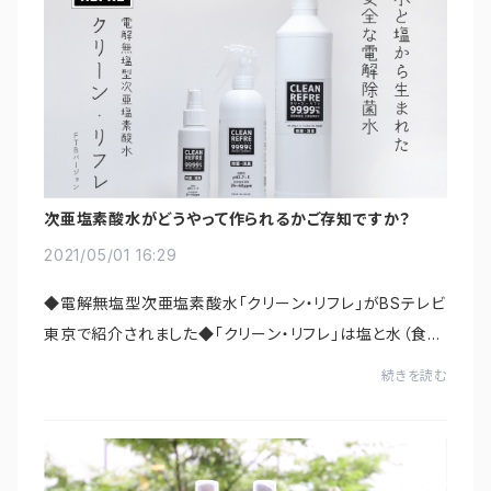
次亜塩素酸水がどうやって作られるかご存知ですか？
2021/05/01 16:29
◆電解無塩型次亜塩素酸水「クリーン・リフレ」がBSテレビ
東京で紹介されました◆「クリーン・リフレ」は塩と水（食塩
水）を電気分解して精製されます。番組内では精製する機
続きを読む
械や作り方、除菌効果などを紹介してお...