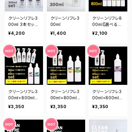
クリーンリフレ3
クリーンリフレ3
クリーンリフレ8
00ml 3本セット
00ml
00ml【選べる5
【お得】
種類】（レオパ・
¥4,200
¥1,400
¥2,100
ヘビ・モモンガ ）
クリーンリフレ3
クリーンリフレ3
クリーンリフレ3
00ml+800mlセ
00ml+800mlセ
00ml+800mlセ
ット（レオパ）【お
ット（ヘビ・カメ）
ット（モモンガ）
¥3,350
¥3,350
¥3,350
得】【選べる10種
【お得】【選べる4
【お得】【選べる2
類】
種類】
種類】