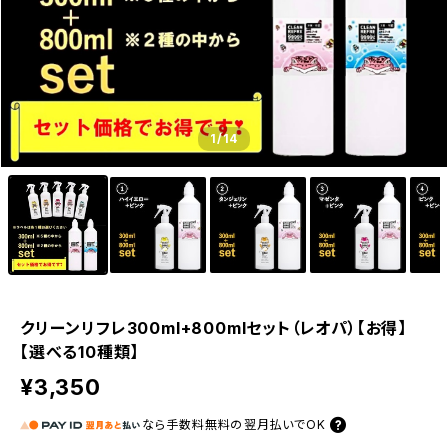
1
/14
クリーンリフレ300ml+800mlセット（レオパ）【お得】
【選べる10種類】
¥3,350
なら
手数料無料の
翌月払いでOK