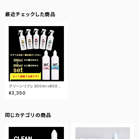
最近チェックした商品
クリーンリフレ300ml+800ml
セット（レオパ）【お得】【選べる1
¥3,350
0種類】
同じカテゴリの商品