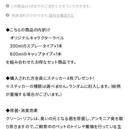
この商品は1点までのご注文とさせていただきます。
別途送料がかかります。
送料を確認する
◆こちらの商品の内訳け
オリジナルキャラクターラべル
300mlのスプレータイプ×1本
800mlのキャップタイプ×1本
を組み合わせたお得なセット商品です。
◆購入された方全員にステッカー4枚プレゼント！
※ステッカーの種類は選べません。ランダムに封入します。（絵柄
が重複する場合がございます。）
◆除菌・消臭効果
クリーン・リフレは、臭いの元となる菌を除菌し、アンモニア臭を取
り除きますので、ご飼育中のペットのトイレや繁殖を行っている生