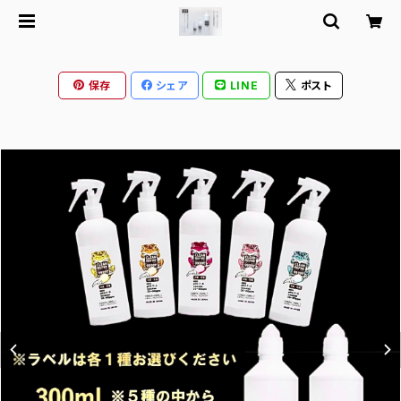
保存
シェア
LINE
ポスト