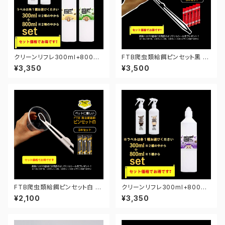
クリーンリフレ300ml+800ml
FTB爬虫類給餌ピンセット黒 5
セット（ヘビ・カメ）【お得】【選べ
本セット【お得】
¥3,350
¥3,500
る4種類】
FTB爬虫類給餌ピンセット白 3
クリーンリフレ300ml+800ml
本セット【お得】
セット（モモンガ）【お得】【選べる
¥2,100
¥3,350
2種類】