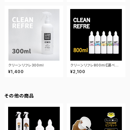
クリーンリフレ300ml
クリーンリフレ800ml【選べる5
種類】（レオパ・ヘビ・モモンガ ）
¥1,400
¥2,100
その他の商品