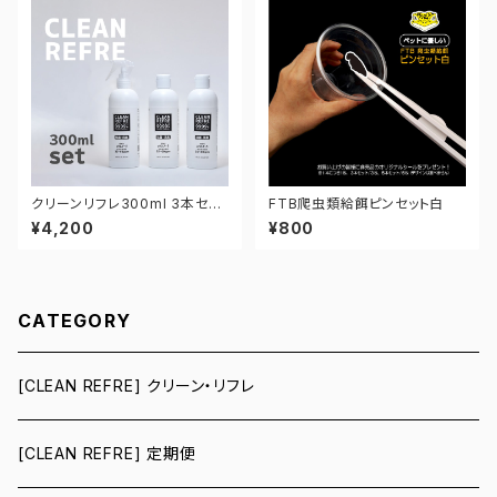
クリーンリフレ300ml 3本セッ
FTB爬虫類給餌ピンセット白
ト【お得】
¥4,200
¥800
CATEGORY
[CLEAN REFRE] クリーン・リフレ
[CLEAN REFRE] 定期便