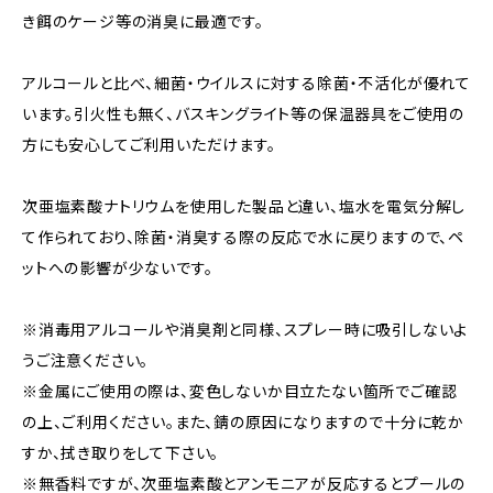
き餌のケージ等の消臭に最適です。
アルコールと比べ、細菌・ウイルスに対する除菌・不活化が優れて
います。引火性も無く、バスキングライト等の保温器具をご使用の
方にも安心してご利用いただけます。
次亜塩素酸ナトリウムを使用した製品と違い、塩水を電気分解し
て作られており、除菌・消臭する際の反応で水に戻りますので、ペ
ットへの影響が少ないです。
※消毒用アルコールや消臭剤と同様、スプレー時に吸引しないよ
うご注意ください。
※金属にご使用の際は、変色しないか目立たない箇所でご確認
の上、ご利用ください。また、錆の原因になりますので十分に乾か
すか、拭き取りをして下さい。
※無香料ですが、次亜塩素酸とアンモニアが反応するとプールの