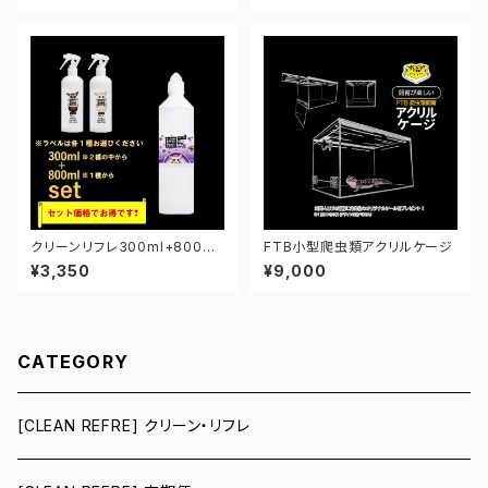
クリーンリフレ300ml+800ml
FTB小型爬虫類アクリルケージ
セット（モモンガ）【お得】【選べる
¥3,350
¥9,000
2種類】
CATEGORY
[CLEAN REFRE] クリーン・リフレ