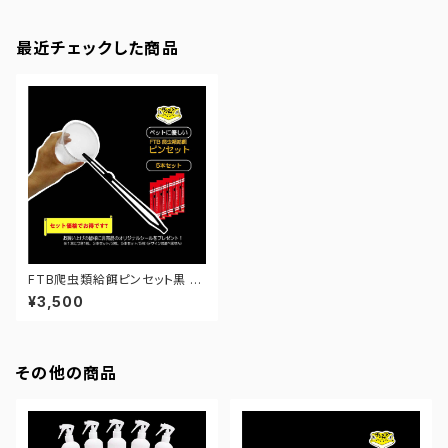
最近チェックした商品
FTB爬虫類給餌ピンセット黒 5
本セット【お得】
¥3,500
その他の商品