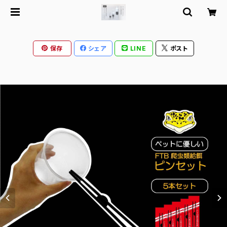
保存
シェア
LINE
ポスト