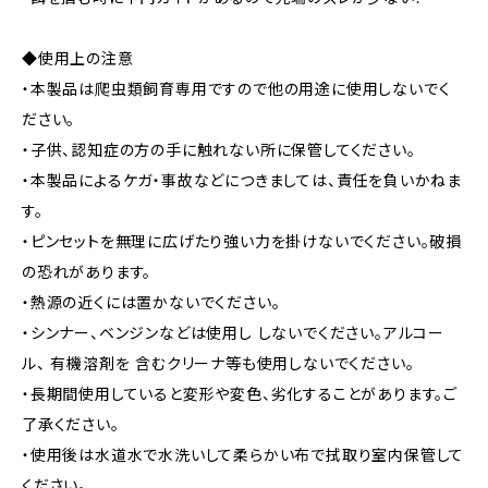
◆使用上の注意
・本製品は爬虫類飼育専用ですので他の用途に使用しないでく
ださい。
・子供、認知症の方の手に触れない所に保管してください。
・本製品によるケガ・事故などにつきましては、責任を負いかねま
す。
・ピンセットを無理に広げたり強い力を掛けないでください。破損
の恐れがあります。
・熱源の近くには置かないでください。
・シンナー、ベンジンなどは使用し しないでください。アルコー
ル、 有機溶剤を 含むクリーナ等も使用しないでください。
・長期間使用していると変形や変色、劣化することがあります。ご
了承ください。
・使用後は水道水で水洗いして柔らかい布で拭取り室内保管して
ください。